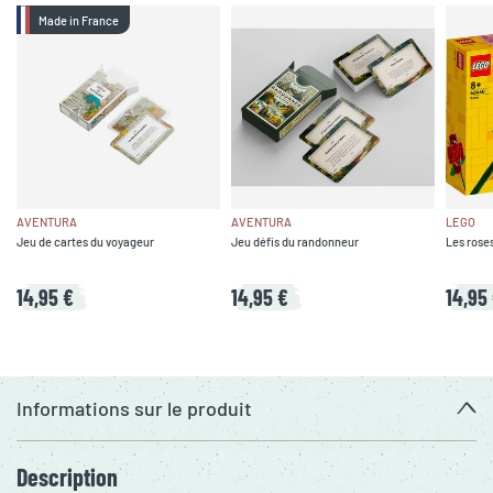
Made in France
AVENTURA
AVENTURA
LEGO
Jeu de cartes du voyageur
Jeu défis du randonneur
Les rose
14,95 €
14,95 €
14,95
Informations sur le produit
Description