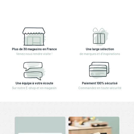
Plus de 30 magasins en France
Une large sélection
Venez nous rendre visite !
de marques et d'inspirations
Une équipe à votre écoute
Paiement 100% sécurisé
Sur notre E-shop et en magasin
Commandez en toute sécurité