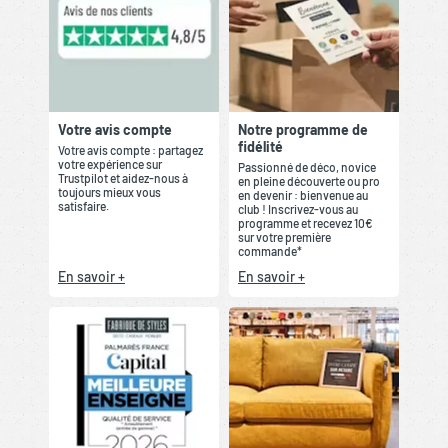
Votre avis compte
Notre programme de
fidélité
Votre avis compte : partagez
votre expérience sur
Passionné de déco, novice
Trustpilot et aidez-nous à
en pleine découverte ou pro
toujours mieux vous
en devenir : bienvenue au
satisfaire.
club ! Inscrivez-vous au
programme et recevez 10€
sur votre première
commande*
En savoir +
En savoir +