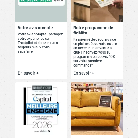
Votre avis compte
Notre programme de
fidélité
Votre avis compte : partagez
votre expérience sur
Passionné de déco, novice
Trustpilot et aidez-nous à
en pleine découverte ou pro
toujours mieux vous
en devenir : bienvenue au
satisfaire.
club ! Inscrivez-vous au
programme et recevez 10€
sur votre première
commande*
En savoir +
En savoir +