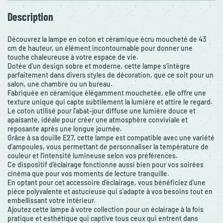
Description
Découvrez la lampe en coton et céramique écru moucheté de 43
cm de hauteur, un élément incontournable pour donner une
touche chaleureuse à votre espace de vie.
Dotée d'un design sobre et moderne, cette lampe s'intègre
parfaitement dans divers styles de décoration, que ce soit pour un
salon, une chambre ou un bureau.
Fabriquée en céramique élégamment mouchetée, elle offre une
texture unique qui capte subtilement la lumière et attire le regard.
Le coton utilisé pour l'abat-jour diffuse une lumière douce et
apaisante, idéale pour créer une atmosphère conviviale et
reposante après une longue journée.
Grâce à sa douille E27, cette lampe est compatible avec une variété
d'ampoules, vous permettant de personnaliser la température de
couleur et l'intensité lumineuse selon vos préférences.
Ce dispositif d'éclairage fonctionne aussi bien pour vos soirées
cinéma que pour vos moments de lecture tranquille.
En optant pour cet accessoire d'éclairage, vous bénéficiez d'une
pièce polyvalente et astucieuse qui s'adapte à vos besoins tout en
embellissant votre intérieur.
Ajoutez cette lampe à votre collection pour un éclairage à la fois
pratique et esthétique qui captive tous ceux qui entrent dans