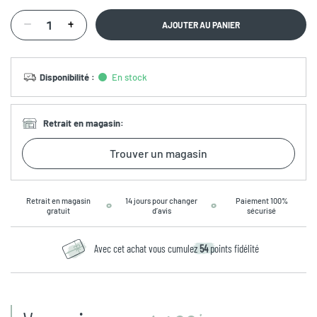
AJOUTER AU PANIER
Disponibilité
:
En stock
Retrait en magasin
:
Trouver un magasin
Retrait en magasin
14 jours pour changer
Paiement 100%
gratuit
d’avis
sécurisé
Avec cet achat vous cumulez
54
points fidélité