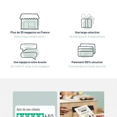
Plus de 30 magasins en France
Une large sélection
Venez nous rendre visite !
de marques et d'inspirations
Une équipe à votre écoute
Paiement 100% sécurisé
Sur notre E-shop et en magasin
Commandez en toute sécurité