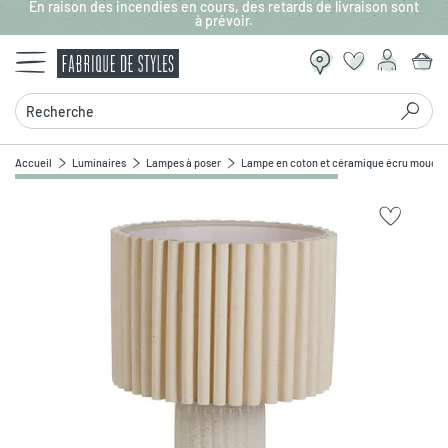
En raison des incendies en cours, des retards de livraison sont
Aller au contenu principal
à prévoir.
Recherche
Accueil
Luminaires
Lampes à poser
Lampe en coton et céramique écru mouche
Zoomer sur l'image