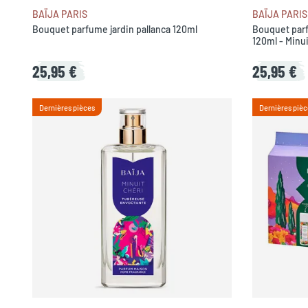
BAÏJA PARIS
BAÏJA PARIS
Bouquet parfume jardin pallanca 120ml
Bouquet par
120ml - Minui
25,95 €
25,95 €
Dernières pièces
Dernières pièc