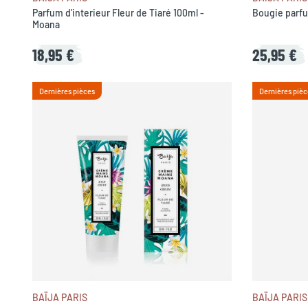
Parfum d'interieur Fleur de Tiaré 100ml -
Bougie parfu
Moana
18,95 €
25,95 €
Dernières pièces
Dernières pièc
BAÏJA PARIS
BAÏJA PARIS