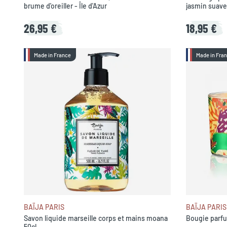
brume d'oreiller - Île d'Azur
jasmin suave
26,95 €
18,95 €
Made in France
Made in Fra
BAÏJA PARIS
BAÏJA PARIS
Savon liquide marseille corps et mains moana
Bougie parfu
50cl