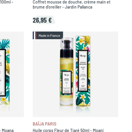
 100ml -
Coffret mousse de douche, crème main et
brume d'oreiller - Jardin Pallanca
26,95 €
Made in France
BAÏJA PARIS
- Moana
Huile corps Fleur de Tiaré 50ml - Moani