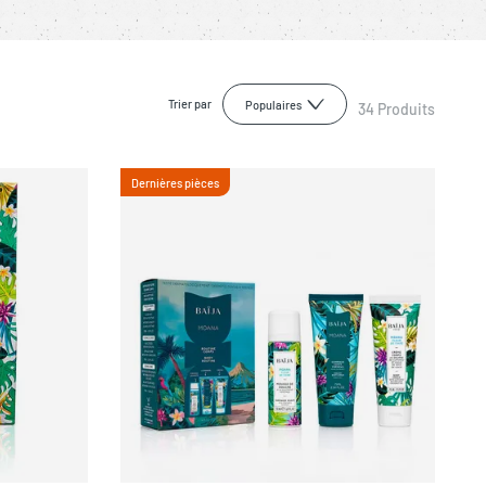
Trier par
Populaires
34
Produits
Dernières pièces