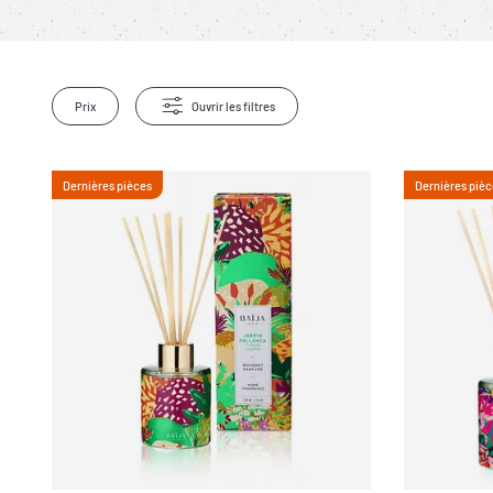
Prix
Ouvrir les filtres
Dernières pièces
Dernières pièc