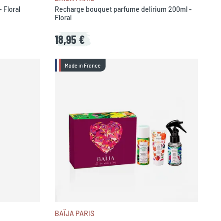
 Floral
Recharge bouquet parfume delirium 200ml -
Floral
18,95 €
Made in France
BAÏJA PARIS