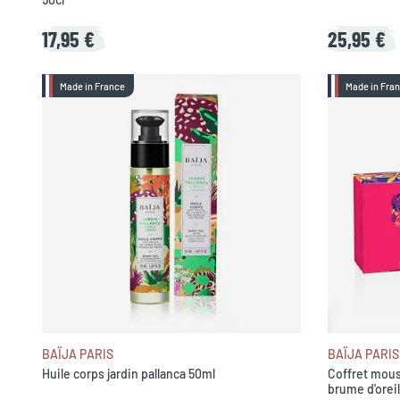
17,95 €
25,95 €
Made in France
Made in Fra
BAÏJA PARIS
BAÏJA PARIS
Huile corps jardin pallanca 50ml
Coffret mou
brume d'oreil