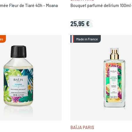
mée Fleur de Tiaré 40h - Moana
Bouquet parfumé delirium 100ml -
25,95 €
es
Made in France
BAÏJA PARIS