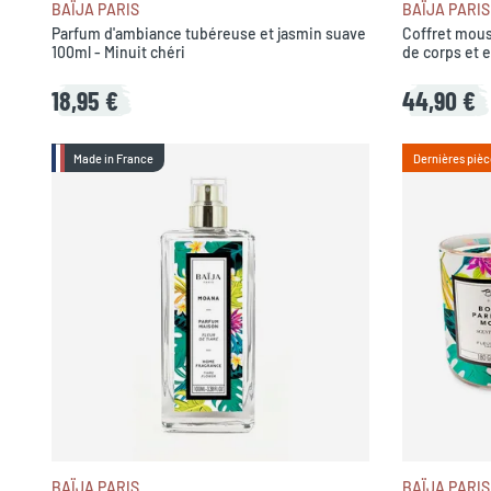
BAÏJA PARIS
BAÏJA PARIS
Parfum d'ambiance tubéreuse et jasmin suave
Coffret mou
100ml - Minuit chéri
de corps et 
Pallanca
18,95 €
44,90 €
Made in France
Dernières pièc
BAÏJA PARIS
BAÏJA PARIS