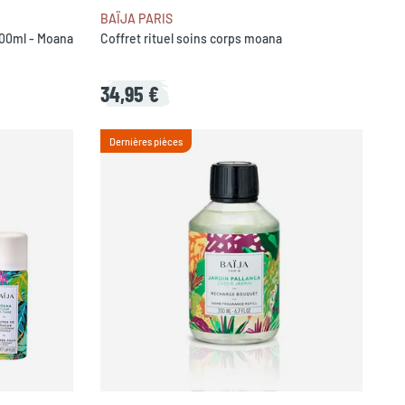
BAÏJA PARIS
100ml - Moana
Coffret rituel soins corps moana
34,95 €
Dernières pièces