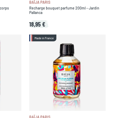
BAÏJA PARIS
 corps
Recharge bouquet parfume 200ml - Jardin
Pallanca
18,95 €
Made in France
BAÏJA PARIS