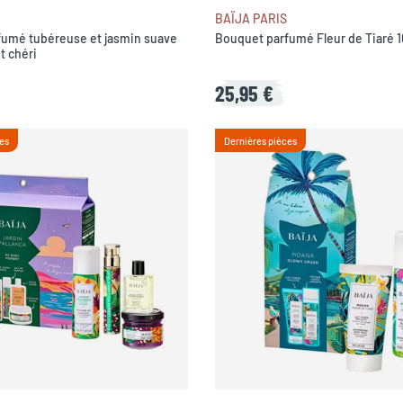
BAÏJA PARIS
fumé tubéreuse et jasmin suave
Bouquet parfumé Fleur de Tiaré 
t chéri
25,95 €
es
Dernières pièces