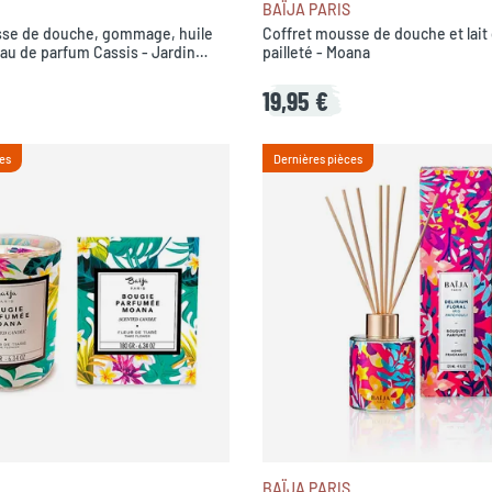
BAÏJA PARIS
sse de douche, gommage, huile
Coffret mousse de douche et lait
eau de parfum Cassis - Jardin
pailleté - Moana
19,95 €
es
Dernières pièces
BAÏJA PARIS