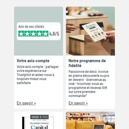
Votre avis compte
Notre programme de
fidélité
Votre avis compte : partagez
votre expérience sur
Passionné de déco, novice
Trustpilot et aidez-nous à
en pleine découverte ou pro
toujours mieux vous
en devenir : bienvenue au
satisfaire.
club ! Inscrivez-vous au
programme et recevez 10€
sur votre première
commande*
En savoir +
En savoir +