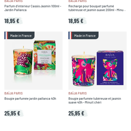
BAÏJA PARIS
BAÏJA PARIS
Parfum d'interieur Cassis Jasmin 100ml -
Recharge pour bouquet parfumé
Jardin Pallanca
tubéreuse et jasmin suave 200ml - Minuit
chéri
18,95 €
18,95 €
Made in France
Made in France
BAÏJA PARIS
BAÏJA PARIS
Bougie parfumée jardin pallanca 40h
Bougie parfumée tubéreuse et jasmin
suave 40h - Minuit chéri
25,95 €
25,95 €