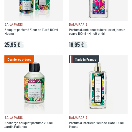
BAÏJA PARIS
BAÏJA PARIS
Bouquet parfumé Fleur de Tiaré 100ml -
Parfum d'ambiance tubéreuse et jasmin
Moana
suave 100ml - Minuit chéri
25,95 €
18,95 €
Dernières pièces
Made in France
BAÏJA PARIS
BAÏJA PARIS
Recharge bouquet parfume 200ml -
Parfum d'interieur Fleur de Tiaré 100ml -
Jardin Pallanca
Moana