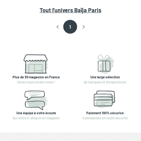
Tout l'univers
Baïja Paris
1
Plus de 30 magasins en France
Une large sélection
Venez nous rendre visite !
de marques et d'inspirations
Une équipe à votre écoute
Paiement 100% sécurisé
Sur notre E-shop et en magasin
Commandez en toute sécurité