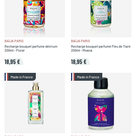
BAÏJA PARIS
BAÏJA PARIS
Recharge bouquet parfume delirium
Recharge bouquet parfumé Fleu de Tiaré
200ml - Floral
200ml - Moana
18,95 €
18,95 €
Made in France
Made in France