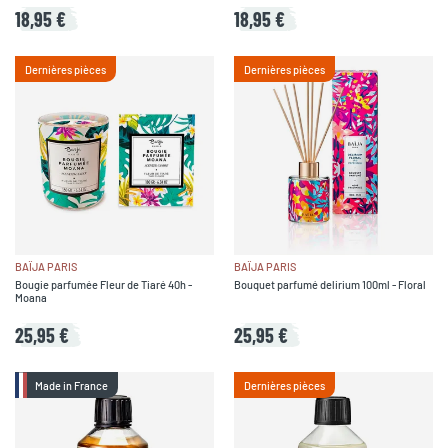
18,95 €
18,95 €
Dernières pièces
Dernières pièces
BAÏJA PARIS
BAÏJA PARIS
Bougie parfumée Fleur de Tiaré 40h -
Bouquet parfumé delirium 100ml - Floral
Moana
25,95 €
25,95 €
Made in France
Dernières pièces