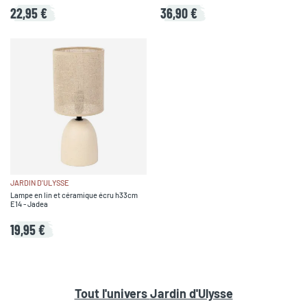
22,95 €
36,90 €
JARDIN D'ULYSSE
Lampe en lin et céramique écru h33cm
E14 - Jadea
19,95 €
Tout l'univers
Jardin d'Ulysse