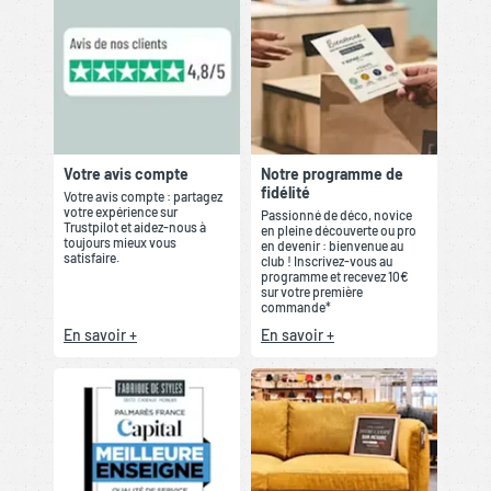
Votre avis compte
Notre programme de
fidélité
Votre avis compte : partagez
votre expérience sur
Passionné de déco, novice
Trustpilot et aidez-nous à
en pleine découverte ou pro
toujours mieux vous
en devenir : bienvenue au
satisfaire.
club ! Inscrivez-vous au
programme et recevez 10€
sur votre première
commande*
En savoir +
En savoir +