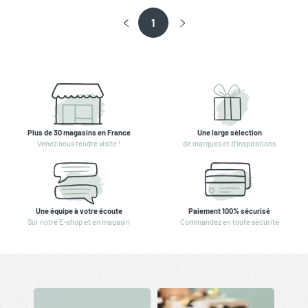
1
Plus de 30 magasins en France
Une large sélection
Venez nous rendre visite !
de marques et d'inspirations
Une équipe à votre écoute
Paiement 100% sécurisé
Sur notre E-shop et en magasin
Commandez en toute sécurité