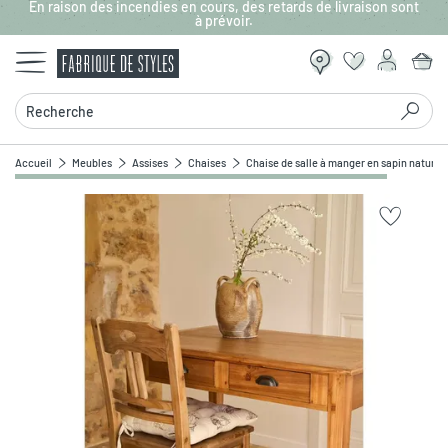
En raison des incendies en cours, des retards de livraison sont
Aller au contenu principal
à prévoir.
Recherche
Accueil
Meubles
Assises
Chaises
Chaise de salle à manger en sapin naturel -
Zoomer sur l'image