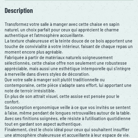
Description
Transformez votre salle à manger avec cette chaise en sapin
naturel, un choix parfait pour ceux qui apprécient le charme
authentique et l’atmosphère accueillante.
La texture chaleureuse et la teinte douce de ce bois apportent une
touche de convivialité à votre intérieur, faisant de chaque repas un
moment encore plus agréable.
Fabriquée à partir de matériaux naturels soigneusement
sélectionnés, cette chaise offre non seulement une robustesse
appréciable, mais aussi une esthétique intemporelle qui s'intègre
à merveille dans divers styles de décoration.
Que votre salle à manger soit plutôt traditionnelle ou
contemporaine, cette pièce s'adapte sans effort, lui apportant une
note de terroir irrésistible.
En plus de son attrait visuel, cette assise est pensée pour le
confort.
Sa conception ergonomique veille à ce que vos invités se sentent
à l’aise, même pendant de longues retrouvailles autour de la table.
Avec ses finitions soignées, elle résiste à l'utilisation quotidienne
tout en gardant son aspect authentique.
Finalement, c'est le choix idéal pour ceux qui souhaitent insuffler
une atmosphère chaleureuse et accueillante à leur espace de vie.