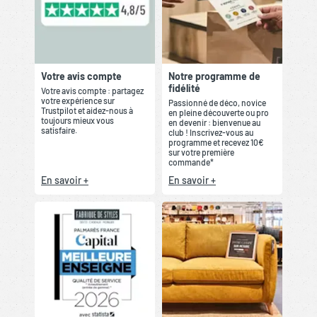
Votre avis compte
Notre programme de
fidélité
Votre avis compte : partagez
votre expérience sur
Passionné de déco, novice
Trustpilot et aidez-nous à
en pleine découverte ou pro
toujours mieux vous
en devenir : bienvenue au
satisfaire.
club ! Inscrivez-vous au
programme et recevez 10€
sur votre première
commande*
En savoir +
En savoir +