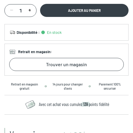
AJOUTER AU PANIER
Disponibilité
:
En stock
Retrait en magasin
:
Trouver un magasin
Retrait en magasin
14 jours pour changer
Paiement 100%
gratuit
d’avis
sécurisé
Avec cet achat vous cumulez
139
points fidélité