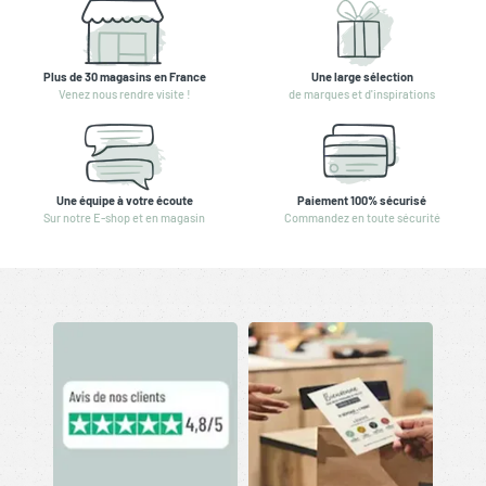
Plus de 30 magasins en France
Une large sélection
Venez nous rendre visite !
de marques et d'inspirations
Une équipe à votre écoute
Paiement 100% sécurisé
Sur notre E-shop et en magasin
Commandez en toute sécurité