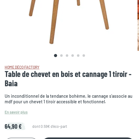
HOME DÉCO FACTORY
Table de chevet en bois et cannage 1 tiroir -
Baia
Un inconditionnel de la tendance bohème, le cannage s'associe au
mdf pour un chevet 1 tiroir accessible et fonctionnel.
En savoir plus
64,90 €
dont 0.59€ d'éco-part