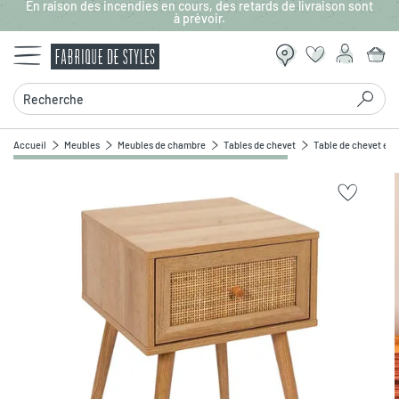
En raison des incendies en cours, des retards de livraison sont
Aller au contenu principal
à prévoir.
Recherche
Accueil
Meubles
Meubles de chambre
Tables de chevet
Table de chevet en b
Zoomer sur l'image