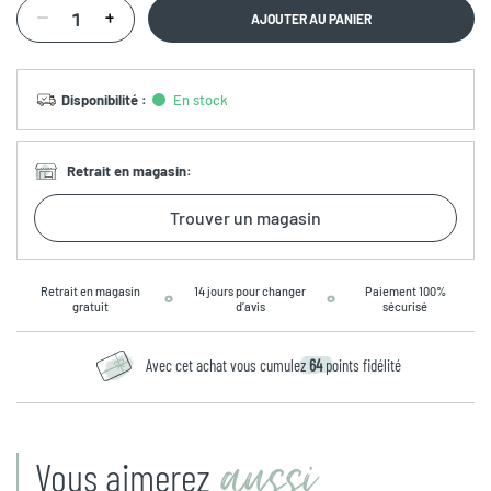
AJOUTER AU PANIER
Disponibilité
:
En stock
Retrait en magasin
:
Trouver un magasin
Retrait en magasin
14 jours pour changer
Paiement 100%
gratuit
d’avis
sécurisé
Avec cet achat vous cumulez
64
points fidélité
aussi
Vous aimerez