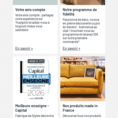
Votre avis compte
Notre programme de
fidélité
Votre avis compte : partagez
votre expérience sur
Passionné de déco, novice
Trustpilot et aidez-nous à
en pleine découverte ou pro
toujours mieux vous
en devenir : bienvenue au
satisfaire.
club ! Inscrivez-vous au
programme et recevez 10€
sur votre première
commande*
En savoir +
En savoir +
Meilleure enseigne -
Nos produits made in
Capital
France
Fabrique de Styles décroche
Découvrez tous nos produits