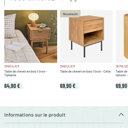
Nouveauté
SINGULIER
SINGULIER
SEMA DE
Table de chevet en bois 1 tiroir -
Table de chevet en bois 1 tiroir - Célia
Table de
Tiphaine
naturel -
64,90 €
69,90 €
69,90
Informations sur le produit