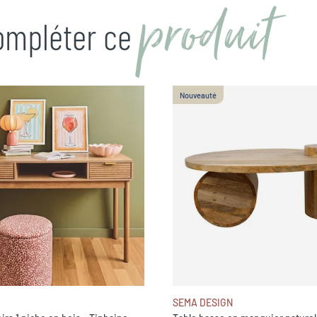
produit
compléter ce
Nouveauté
SEMA DESIGN