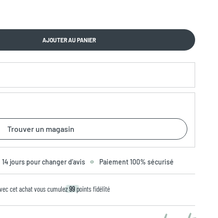
AJOUTER AU PANIER
Trouver un magasin
14 jours pour changer d’avis
Paiement 100% sécurisé
vec cet achat vous cumulez
99
points fidélité