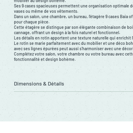
mobilier au design bohème.
Ses 9 cases spacieuses permettent une organisation optimale de 
vases ou même de vos vêtements.
Dans un salon, une chambre, un bureau, l'étagère 9 cases Baia o
pour chaque pièce.
Cette étagère se distingue par son élégante combinaison de boi
cannage, offrant un design à la fois naturel et fonctionnel.
Les détails en rotin apportent une texture naturelle qui enrichit
Le rotin se marie parfaitement avec du mobilier et une déco boh
avec ses lignes épurées peut aussi s'harmoniser avec une déco
Complétez votre salon, votre chambre ou votre bureau avec cet
fonctionnalité et design bohème.
Dimensions & Détails