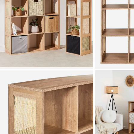
Zoomer sur l'image
Zoomer sur l'image
Zoomer sur l'image
Zoomer sur l'image