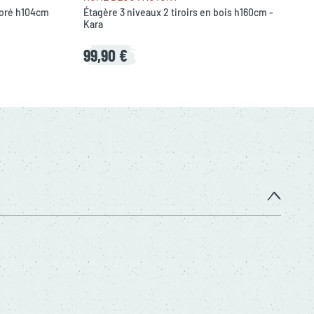
 doré h104cm
Étagère 3 niveaux 2 tiroirs en bois h160cm -
Kara
99,90 €