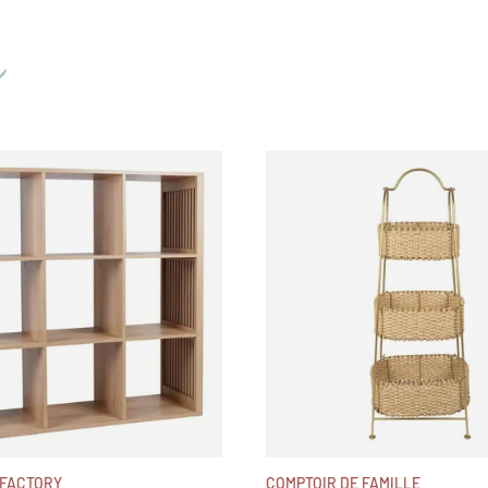
 FACTORY
COMPTOIR DE FAMILLE