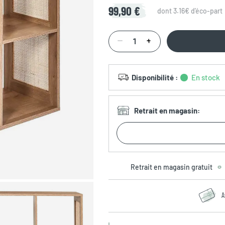
99,90 €
dont 3.16€ d'éco-part
Disponibilité
:
En stock
Retrait en magasin
:
Retrait en magasin gratuit
A