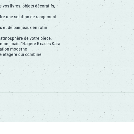
vos livres, objets décoratifs,
ffre une solution de rangement
s et de panneaux en rotin
 l'atmosphère de votre pièce.
ème, mais l'étagère 9 cases Kara
ration moderne.
te étagère qui combine