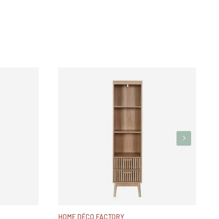
E
HOME DÉCO FACTORY