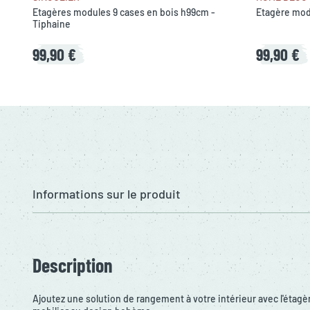
Etagères modules 9 cases en bois h99cm -
Etagère mod
Tiphaine
99,90 €
99,90 €
Informations sur le produit
Description
Ajoutez une solution de rangement à votre intérieur avec l'étagè