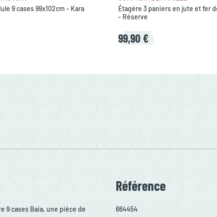
ule 9 cases 99x102cm - Kara
Étagère 3 paniers en jute et fer
- Réserve
99,90 €
Référence
re 9 cases Baia, une pièce de
664454