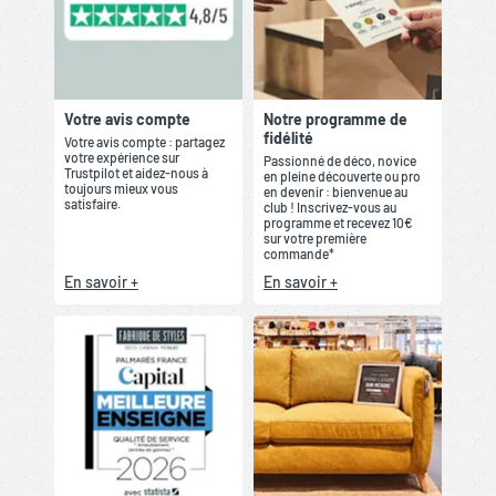
Votre avis compte
Notre programme de
fidélité
Votre avis compte : partagez
votre expérience sur
Passionné de déco, novice
Trustpilot et aidez-nous à
en pleine découverte ou pro
toujours mieux vous
en devenir : bienvenue au
satisfaire.
club ! Inscrivez-vous au
programme et recevez 10€
sur votre première
commande*
En savoir +
En savoir +