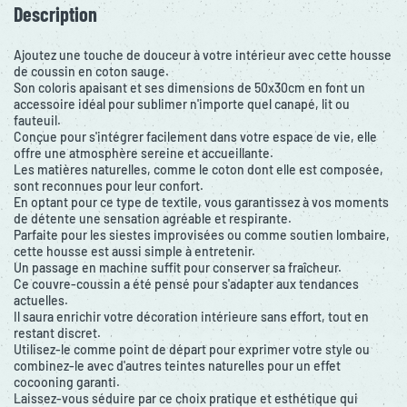
Description
Ajoutez une touche de douceur à votre intérieur avec cette housse
de coussin en coton sauge.
Son coloris apaisant et ses dimensions de 50x30cm en font un
accessoire idéal pour sublimer n'importe quel canapé, lit ou
fauteuil.
Conçue pour s'intégrer facilement dans votre espace de vie, elle
offre une atmosphère sereine et accueillante.
Les matières naturelles, comme le coton dont elle est composée,
sont reconnues pour leur confort.
En optant pour ce type de textile, vous garantissez à vos moments
de détente une sensation agréable et respirante.
Parfaite pour les siestes improvisées ou comme soutien lombaire,
cette housse est aussi simple à entretenir.
Un passage en machine suffit pour conserver sa fraîcheur.
Ce couvre-coussin a été pensé pour s'adapter aux tendances
actuelles.
Il saura enrichir votre décoration intérieure sans effort, tout en
restant discret.
Utilisez-le comme point de départ pour exprimer votre style ou
combinez-le avec d'autres teintes naturelles pour un effet
cocooning garanti.
Laissez-vous séduire par ce choix pratique et esthétique qui