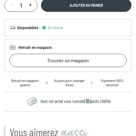
AJOUTER AU PANIER
Disponibilité
:
En stock
Retrait en magasin
:
Trouver un magasin
Retrait en magasin
14 jours pour changer
Paiement 100%
gratuit
d’avis
sécurisé
Avec cet achat vous cumulez
12
points fidélité
aussi
Vous aimerez