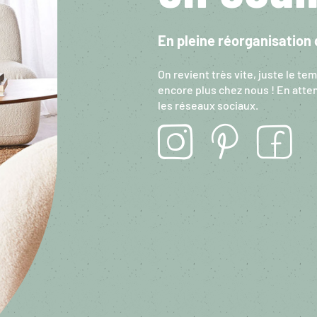
En pleine réorganisation 
On revient très vite, juste le te
encore plus chez nous ! En atten
les réseaux sociaux.