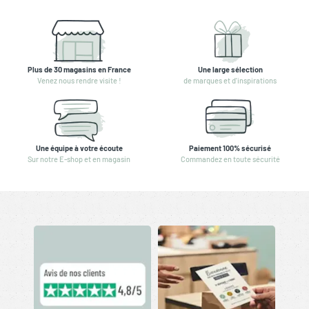
Plus de 30 magasins en France
Une large sélection
Venez nous rendre visite !
de marques et d'inspirations
Une équipe à votre écoute
Paiement 100% sécurisé
Sur notre E-shop et en magasin
Commandez en toute sécurité