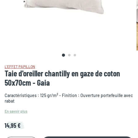
L'EFFET PAPILLON
Taie d'oreiller chantilly en gaze de coton
50x70cm - Gaia
Caractéristiques : 125 gr/m² - Finition : Ouverture portefeuille avec
rabat
En savoir plus
14,95 €