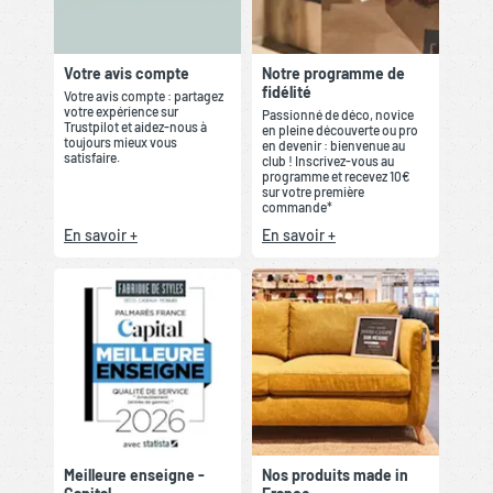
Votre avis compte
Notre programme de
fidélité
Votre avis compte : partagez
votre expérience sur
Passionné de déco, novice
Trustpilot et aidez-nous à
en pleine découverte ou pro
toujours mieux vous
en devenir : bienvenue au
satisfaire.
club ! Inscrivez-vous au
programme et recevez 10€
sur votre première
commande*
En savoir +
En savoir +
Meilleure enseigne -
Nos produits made in