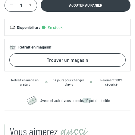
AJOUTER AU PANIER
Disponibilité
:
En stock
Retrait en magasin
:
Trouver un magasin
Retrait en magasin
14 jours pour changer
Paiement 100%
gratuit
d’avis
sécurisé
Avec cet achat vous cumulez
14
points fidélité
aussi
Vous aimerez