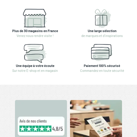
Plus de 30 magasins en France
Une large sélection
Venez nous rendre visite !
de marques et d'inspirations
Une équipe à votre écoute
Paiement 100% sécurisé
Sur notre E-shop et en magasin
Commandez en toute sécurité