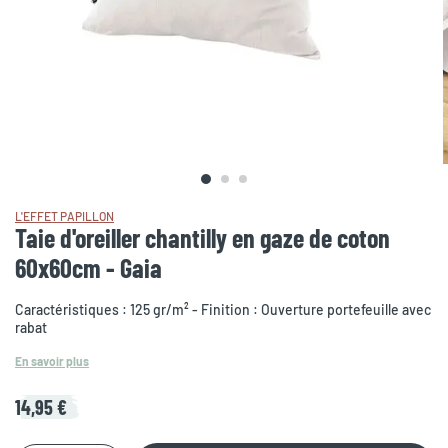
L'EFFET PAPILLON
Taie d'oreiller chantilly en gaze de coton
60x60cm - Gaia
Caractéristiques : 125 gr/m² - Finition : Ouverture portefeuille avec
rabat
En savoir plus
14,95 €