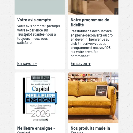
Votre avis compte
Notre programme de
fidélité
Votre avis compte : partagez
votre expérience sur
Passionné de déco, novice
Trustpilot et aidez-nous à
en pleine découverte ou pro
toujours mieux vous
en devenir : bienvenue au
satisfaire.
club ! Inscrivez-vous au
programme et recevez 10€
sur votre première
commande*
En savoir +
En savoir +
Meilleure enseigne -
Nos produits made in