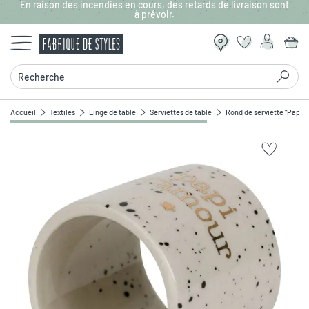
En raison des incendies en cours, des retards de livraison sont
Aller au contenu principal
à prévoir.
Recherche
Accueil
Textiles
Linge de table
Serviettes de table
Rond de serviette "Papi 
Zoomer sur l'image