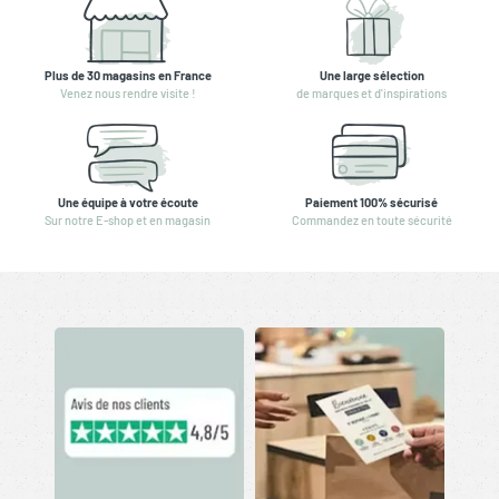
Plus de 30 magasins en France
Une large sélection
Venez nous rendre visite !
de marques et d'inspirations
Une équipe à votre écoute
Paiement 100% sécurisé
Sur notre E-shop et en magasin
Commandez en toute sécurité