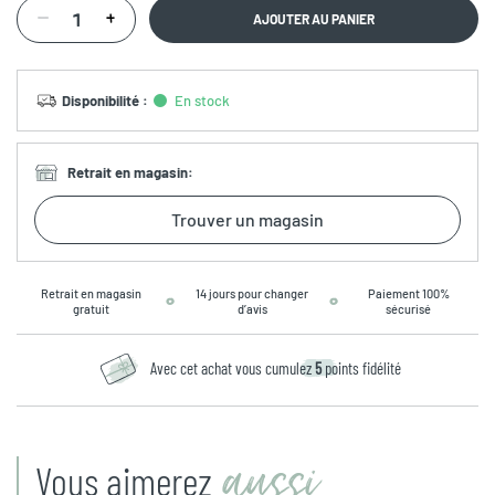
AJOUTER AU PANIER
Disponibilité
:
En stock
Retrait en magasin
:
Trouver un magasin
Retrait en magasin
14 jours pour changer
Paiement 100%
gratuit
d’avis
sécurisé
Avec cet achat vous cumulez
5
points fidélité
aussi
Vous aimerez