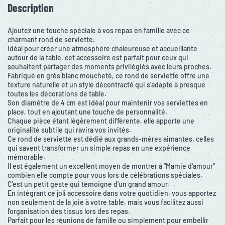
Description
Ajoutez une touche spéciale à vos repas en famille avec ce
charmant rond de serviette.
Idéal pour créer une atmosphère chaleureuse et accueillante
autour de la table, cet accessoire est parfait pour ceux qui
souhaitent partager des moments privilégiés avec leurs proches.
Fabriqué en grès blanc moucheté, ce rond de serviette offre une
texture naturelle et un style décontracté qui s'adapte à presque
toutes les décorations de table.
Son diamètre de 4 cm est idéal pour maintenir vos serviettes en
place, tout en ajoutant une touche de personnalité.
Chaque pièce étant légèrement différente, elle apporte une
originalité subtile qui ravira vos invités.
Ce rond de serviette est dédié aux grands-mères aimantes, celles
qui savent transformer un simple repas en une expérience
mémorable.
Il est également un excellent moyen de montrer à "Mamie d'amour"
combien elle compte pour vous lors de célébrations spéciales.
C'est un petit geste qui témoigne d'un grand amour.
En intégrant ce joli accessoire dans votre quotidien, vous apportez
non seulement de la joie à votre table, mais vous facilitez aussi
l'organisation des tissus lors des repas.
Parfait pour les réunions de famille ou simplement pour embellir