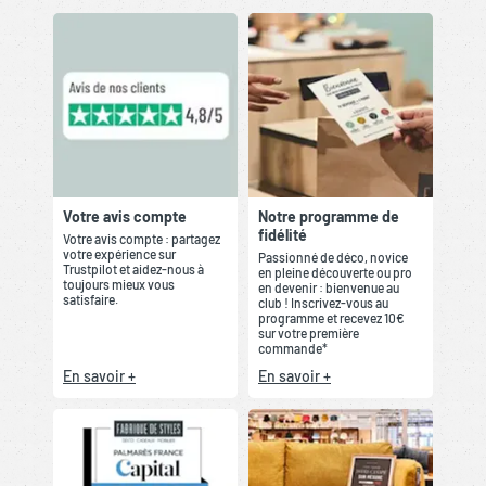
Votre avis compte
Notre programme de
fidélité
Votre avis compte : partagez
votre expérience sur
Passionné de déco, novice
Trustpilot et aidez-nous à
en pleine découverte ou pro
toujours mieux vous
en devenir : bienvenue au
satisfaire.
club ! Inscrivez-vous au
programme et recevez 10€
sur votre première
commande*
En savoir +
En savoir +