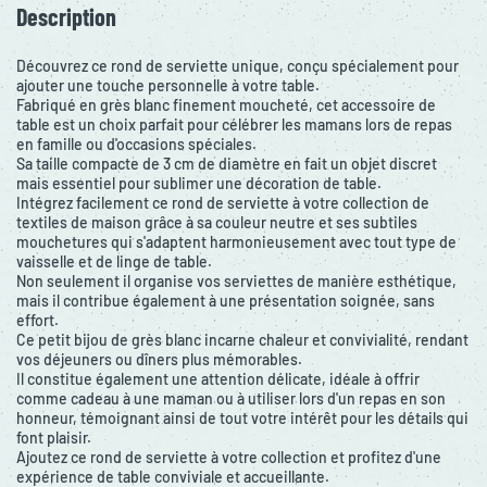
Description
Découvrez ce rond de serviette unique, conçu spécialement pour
ajouter une touche personnelle à votre table.
Fabriqué en grès blanc finement moucheté, cet accessoire de
table est un choix parfait pour célébrer les mamans lors de repas
en famille ou d'occasions spéciales.
Sa taille compacte de 3 cm de diamètre en fait un objet discret
mais essentiel pour sublimer une décoration de table.
Intégrez facilement ce rond de serviette à votre collection de
textiles de maison grâce à sa couleur neutre et ses subtiles
mouchetures qui s'adaptent harmonieusement avec tout type de
vaisselle et de linge de table.
Non seulement il organise vos serviettes de manière esthétique,
mais il contribue également à une présentation soignée, sans
effort.
Ce petit bijou de grès blanc incarne chaleur et convivialité, rendant
vos déjeuners ou dîners plus mémorables.
Il constitue également une attention délicate, idéale à offrir
comme cadeau à une maman ou à utiliser lors d'un repas en son
honneur, témoignant ainsi de tout votre intérêt pour les détails qui
font plaisir.
Ajoutez ce rond de serviette à votre collection et profitez d'une
expérience de table conviviale et accueillante.