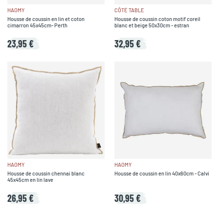
HAOMY
CÔTÉ TABLE
Housse de coussin en lin et coton
Housse de coussin coton motif coreil
cimarron 45x45cm- Perth
blanc et beige 50x30cm - estran
23,95 €
32,95 €
HAOMY
HAOMY
Housse de coussin chennai blanc
Housse de coussin en lin 40x60cm - Calvi
45x45cm en lin lave
26,95 €
30,95 €