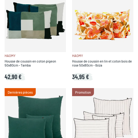
HAOMY
HAOMY
Housse de coussin en coton pigeon
Housse de coussin en lin et coton bois de
50x80cm - Tamba
rose 50x80cm - Ibiza
42,90 €
34,95 €
Dernières pièces
Promotion