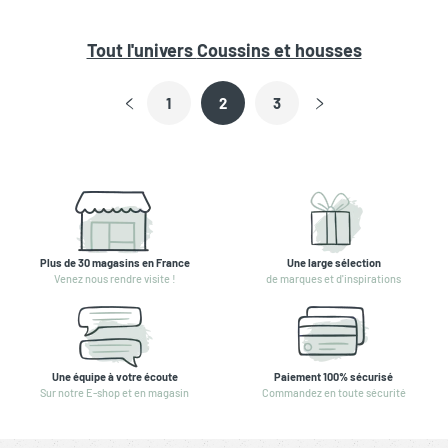
Tout l'univers
Coussins et housses
1
2
3
Plus de 30 magasins en France
Une large sélection
Venez nous rendre visite !
de marques et d'inspirations
Une équipe à votre écoute
Paiement 100% sécurisé
Sur notre E-shop et en magasin
Commandez en toute sécurité