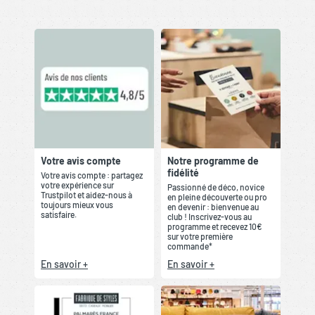
Votre avis compte
Notre programme de
fidélité
Votre avis compte : partagez
votre expérience sur
Passionné de déco, novice
Trustpilot et aidez-nous à
en pleine découverte ou pro
toujours mieux vous
en devenir : bienvenue au
satisfaire.
club ! Inscrivez-vous au
programme et recevez 10€
sur votre première
commande*
En savoir +
En savoir +