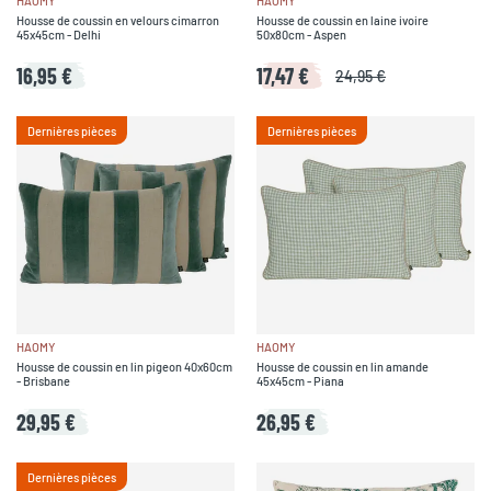
HAOMY
HAOMY
Housse de coussin en velours cimarron
Housse de coussin en laine ivoire
45x45cm - Delhi
50x80cm - Aspen
16,95 €
17,47 €
24,95 €
Dernières pièces
Dernières pièces
HAOMY
HAOMY
Housse de coussin en lin pigeon 40x60cm
Housse de coussin en lin amande
- Brisbane
45x45cm - Piana
29,95 €
26,95 €
Dernières pièces