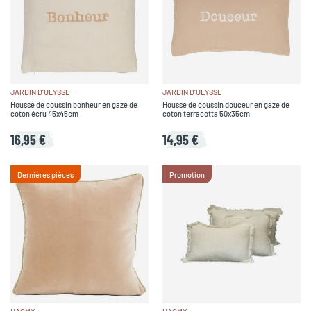
JARDIN D'ULYSSE
JARDIN D'ULYSSE
Housse de coussin bonheur en gaze de
Housse de coussin douceur en gaze de
coton écru 45x45cm
coton terracotta 50x35cm
16,95 €
14,95 €
Dernières pièces
Promotion