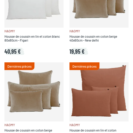
HAOMY
HAOMY
Housse de coussin en lin et coton blanc
Housse de coussin en coton beige
80x80cm - Figari
40x60cm - New delhi
40,95 €
19,95 €
Dernières pièces
Dernières pièces
HAOMY
HAOMY
Housse de coussin en coton beige
Housse de coussin en lin et coton