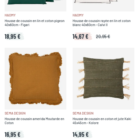
HAOMY
HAOMY
Housse de coussin en lin et coton pigeon
Housse de coussin rayée en lin et coton
40x60cm - Figari
blanc 40x60cm - Calvi II
18,95 €
14,67 €
20,95 €
SEMA DESIGN
SEMA DESIGN
Housse de coussin amerida Moutarde en
Housse de coussin en coton et jute Kaki
Coton
45x45cm - Kolore
16,95 €
14,95 €