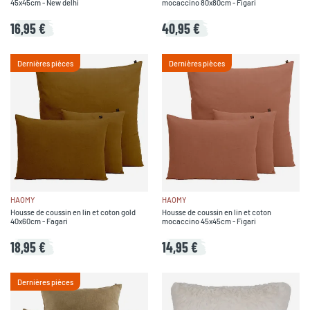
45x45cm - New delhi
mocaccino 80x80cm - Figari
16,95 €
40,95 €
Dernières pièces
Dernières pièces
HAOMY
HAOMY
Housse de coussin en lin et coton gold
Housse de coussin en lin et coton
40x60cm - Fagari
mocaccino 45x45cm - Figari
18,95 €
14,95 €
Dernières pièces