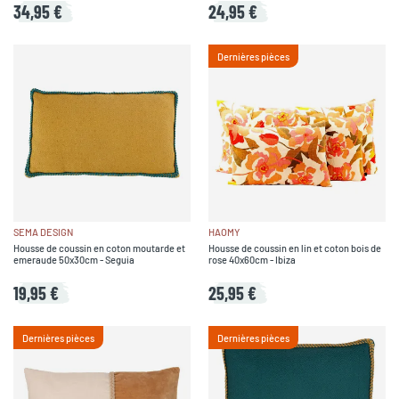
34,95 €
24,95 €
Dernières pièces
SEMA DESIGN
HAOMY
Housse de coussin en coton moutarde et
Housse de coussin en lin et coton bois de
emeraude 50x30cm - Seguia
rose 40x60cm - Ibiza
19,95 €
25,95 €
Dernières pièces
Dernières pièces