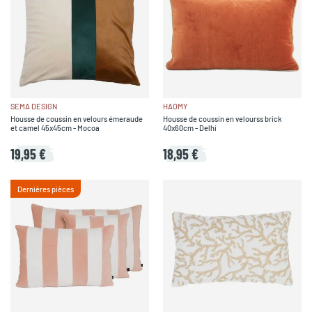
SEMA DESIGN
HAOMY
Housse de coussin en velours émeraude
Housse de coussin en velourss brick
et camel 45x45cm - Mocoa
40x60cm - Delhi
19,95 €
18,95 €
Dernières pièces