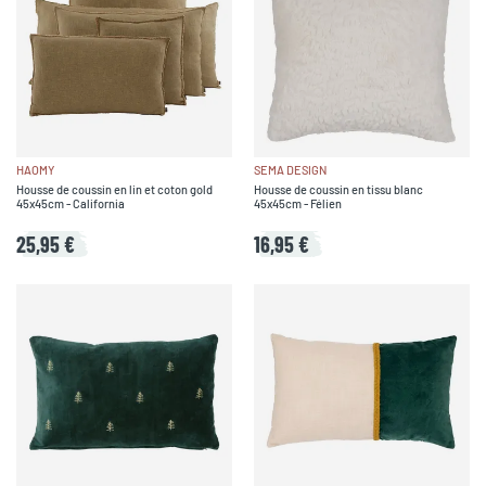
HAOMY
SEMA DESIGN
Housse de coussin en lin et coton gold
Housse de coussin en tissu blanc
45x45cm - California
45x45cm - Félien
25,95 €
16,95 €