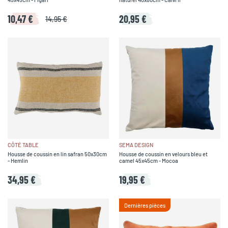
10,47 €
20,95 €
14,95 €
CÔTÉ TABLE
SEMA DESIGN
Housse de coussin en lin safran 50x30cm
Housse de coussin en velours bleu et
- Hemlin
camel 45x45cm - Mocoa
34,95 €
19,95 €
Dernières pièces