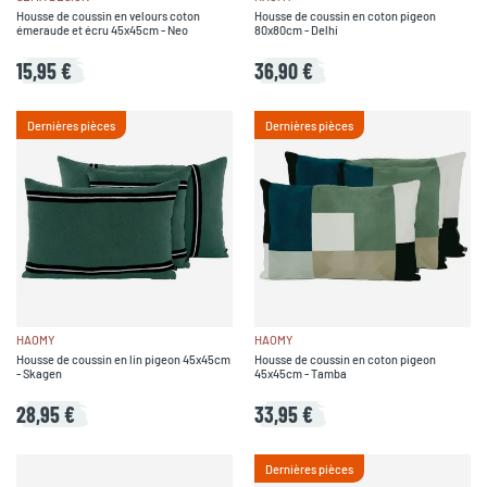
Housse de coussin en velours coton
Housse de coussin en coton pigeon
émeraude et écru 45x45cm - Neo
80x80cm - Delhi
15,95 €
36,90 €
Dernières pièces
Dernières pièces
HAOMY
HAOMY
Housse de coussin en lin pigeon 45x45cm
Housse de coussin en coton pigeon
- Skagen
45x45cm - Tamba
28,95 €
33,95 €
Dernières pièces