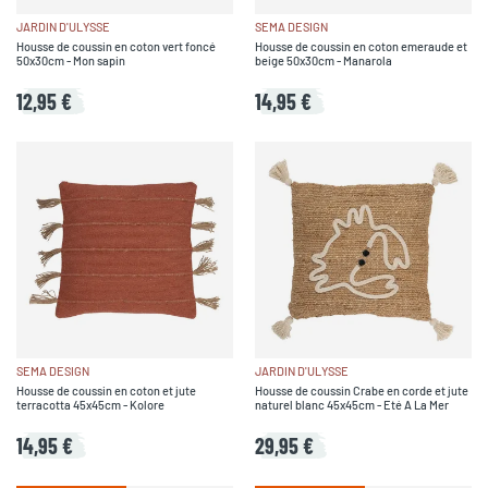
JARDIN D'ULYSSE
SEMA DESIGN
Housse de coussin en coton vert foncé
Housse de coussin en coton emeraude et
50x30cm - Mon sapin
beige 50x30cm - Manarola
12,95 €
14,95 €
SEMA DESIGN
JARDIN D'ULYSSE
Housse de coussin en coton et jute
Housse de coussin Crabe en corde et jute
terracotta 45x45cm - Kolore
naturel blanc 45x45cm - Eté A La Mer
14,95 €
29,95 €