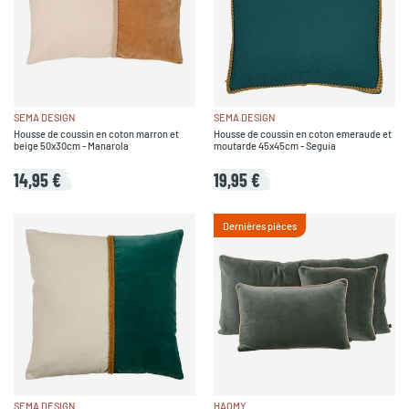
SEMA DESIGN
SEMA DESIGN
Housse de coussin en coton marron et
Housse de coussin en coton emeraude et
beige 50x30cm - Manarola
moutarde 45x45cm - Seguia
14,95 €
19,95 €
Dernières pièces
SEMA DESIGN
HAOMY