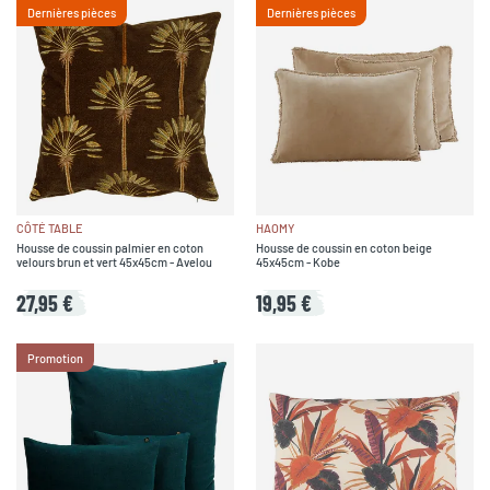
Dernières pièces
Dernières pièces
CÔTÉ TABLE
HAOMY
Housse de coussin palmier en coton
Housse de coussin en coton beige
velours brun et vert 45x45cm - Avelou
45x45cm - Kobe
27,95 €
19,95 €
Promotion